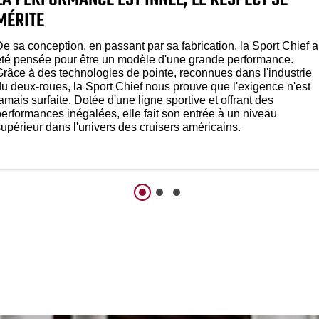
MÉRITE
e sa conception, en passant par sa fabrication, la Sport Chief a
été pensée pour être un modèle d'une grande performance.
Grâce à des technologies de pointe, reconnues dans l'industrie
du deux-roues, la Sport Chief nous prouve que l'exigence n'est
amais surfaite. Dotée d'une ligne sportive et offrant des
performances inégalées, elle fait son entrée à un niveau
supérieur dans l'univers des cruisers américains.