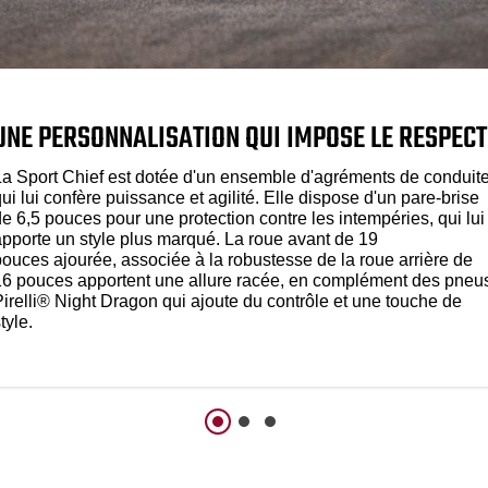
UNE PERSONNALISATION QUI IMPOSE LE RESPECT
La Sport Chief est dotée d'un ensemble d'agréments de conduit
ui lui confère puissance et agilité. Elle dispose d'un pare-brise
e 6,5 pouces pour une protection contre les intempéries, qui lui
apporte un style plus marqué. La roue avant de 19
pouces ajourée, associée à la robustesse de la roue arrière de
16 pouces apportent une allure racée, en complément des pneu
Pirelli® Night Dragon qui ajoute du contrôle et une touche de
tyle.