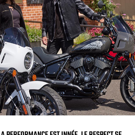
LA PERFORMANCE EST INNÉE, LE RESPECT SE