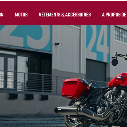
ON
MOTOS
VÊTEMENTS & ACCESSOIRES
A PROPOS DE
.