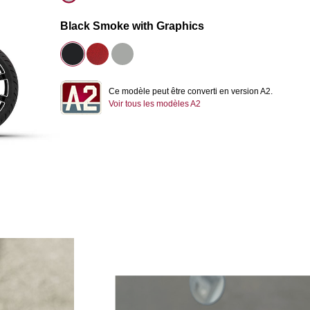
Black Smoke with Graphics
Ce modèle peut être converti en version A2.
Voir tous les modèles A2