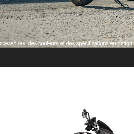
cessoires, des couleurs et des spécifications en option 