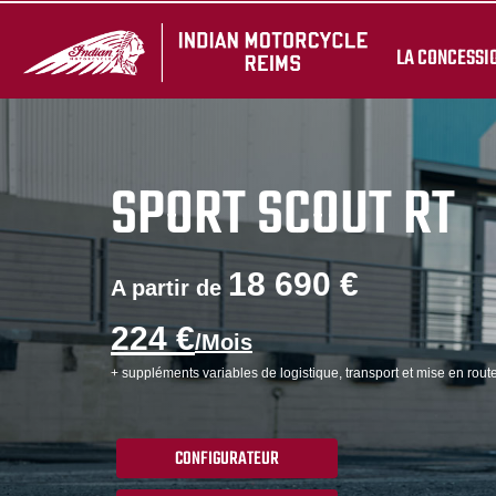
LA CONCESSI
SPORT SCOUT RT
18 690 €
A partir de
224 €
/Mois
+ suppléments variables de logistique, transport et mise en route
CONFIGURATEUR