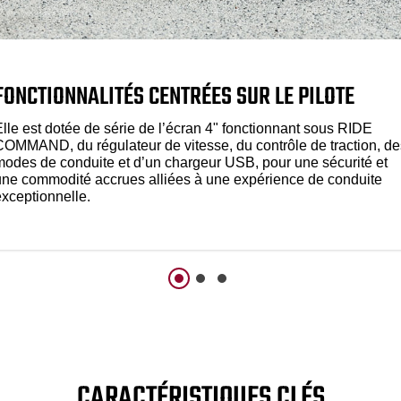
FONCTIONNALITÉS CENTRÉES SUR LE PILOTE
Elle est dotée de série de l’écran 4" fonctionnant sous RIDE
COMMAND, du régulateur de vitesse, du contrôle de traction, de
modes de conduite et d’un chargeur USB, pour une sécurité et
une commodité accrues alliées à une expérience de conduite
exceptionnelle.
CARACTÉRISTIQUES CLÉS