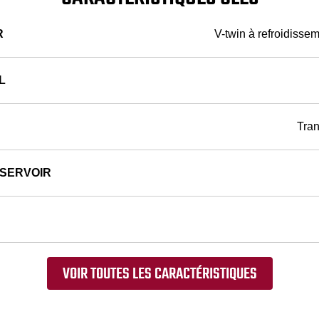
R
V-twin à refroidissem
L
Tran
ÉSERVOIR
VOIR TOUTES LES CARACTÉRISTIQUES