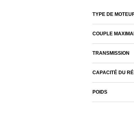
TYPE DE MOTEU
COUPLE MAXIMA
TRANSMISSION
CAPACITÉ DU R
POIDS