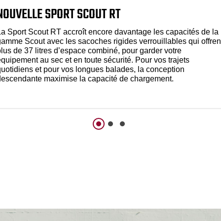
NOUVELLE SPORT SCOUT RT
La Sport Scout RT accroît encore davantage les capacités de la
gamme Scout avec les sacoches rigides verrouillables qui offren
plus de 37 litres d’espace combiné, pour garder votre
quipement au sec et en toute sécurité. Pour vos trajets
quotidiens et pour vos longues balades, la conception
descendante maximise la capacité de chargement.