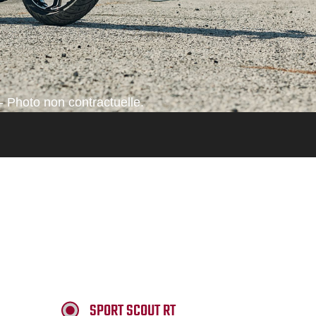
- Photo non contractuelle.
SPORT SCOUT RT