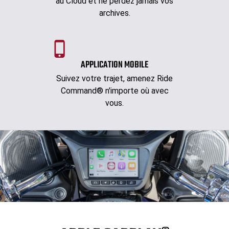
au Cloud et ne perdez jamais vos
archives.
APPLICATION MOBILE
Suivez votre trajet, amenez Ride
Command® n'importe où avec
vous.