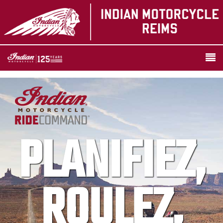
PLANIFIEZ,
ROULEZ,