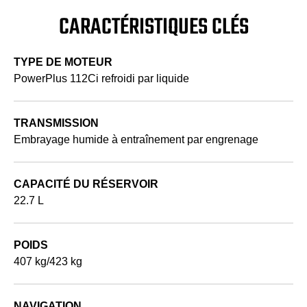
CARACTÉRISTIQUES CLÉS
TYPE DE MOTEUR
PowerPlus 112Ci refroidi par liquide
TRANSMISSION
Embrayage humide à entraînement par engrenage
CAPACITÉ DU RÉSERVOIR
22.7 L
POIDS
407 kg/423 kg
NAVIGATION