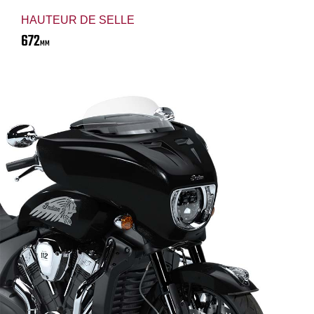
HAUTEUR DE SELLE
672
MM