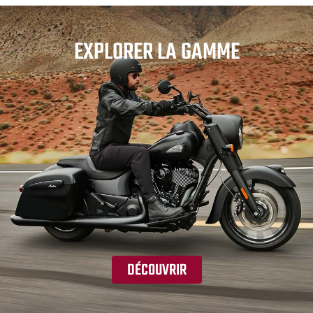
EXPLORER LA GAMME
DÉCOUVRIR