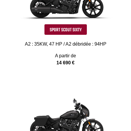
SPORT SCOUT SIXTY
A2 : 35KW, 47 HP / A2 débridée : 94HP
A partir de
14 690 €