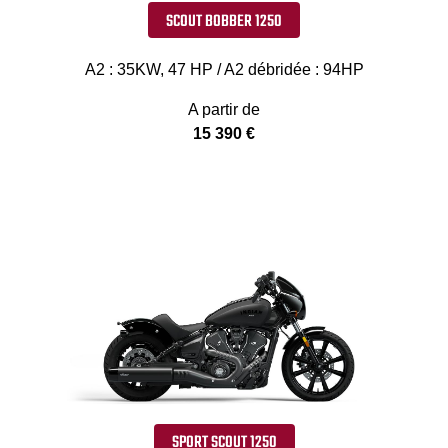
SCOUT BOBBER 1250
A2 : 35KW, 47 HP / A2 débridée : 94HP
A partir de
15 390 €
SPORT SCOUT 1250