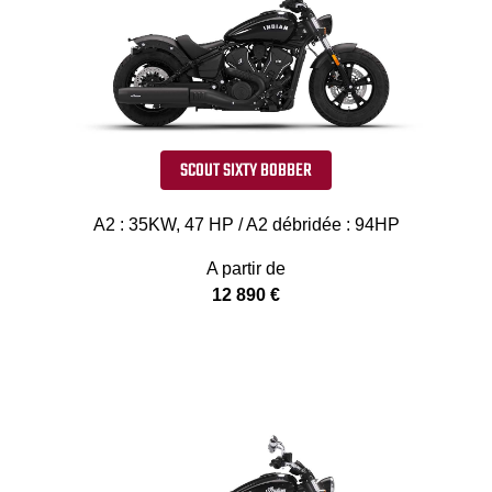
SCOUT SIXTY BOBBER
A2 : 35KW, 47 HP / A2 débridée : 94HP
A partir de
12 890 €