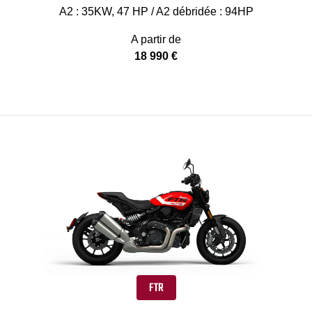
A2 : 35KW, 47 HP / A2 débridée : 94HP
A partir de
18 990 €
FTR